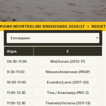
PUHHI NOORTEKLUBI SISEHOOAEG 2026/27
•
REGIST
Algus
E
09:30-11:00
Mol/Sorum (2013-17)
9:30-11:00
Nilsson/Andersson (PROP)
10:00-11:00
Evandro/Lanci (2017-20)
11:00-12:30
Tina / Anastasija (PRO 2)
11:00-12:30
Thamela/Victoria (2011-13)