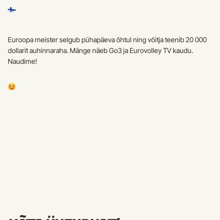
Euroopa meister selgub pühapäeva õhtul ning võitja teenib 20 000 
dollarit auhinnaraha. Mänge näeb Go3 ja Eurovolley TV kaudu. 
Naudime! 