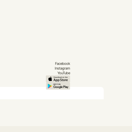
Facebook
Instagram
YouTube
Saada